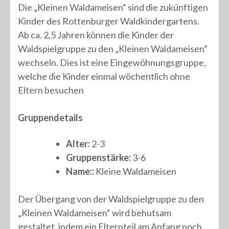
Die „Kleinen Waldameisen“ sind die zukünftigen
Kinder des Rottenburger Waldkindergartens.
Ab ca. 2,5 Jahren können die Kinder der
Waldspielgruppe zu den „Kleinen Waldameisen“
wechseln. Dies ist eine Eingewöhnungsgruppe,
welche die Kinder einmal wöchentlich ohne
Eltern besuchen
Gruppendetails
Alter:
2-3
Gruppenstärke:
3-6
Name::
Kleine Waldameisen
Der Übergang von der Waldspielgruppe zu den
„Kleinen Waldameisen“ wird behutsam
gestaltet, indem ein Elternteil am Anfang noch