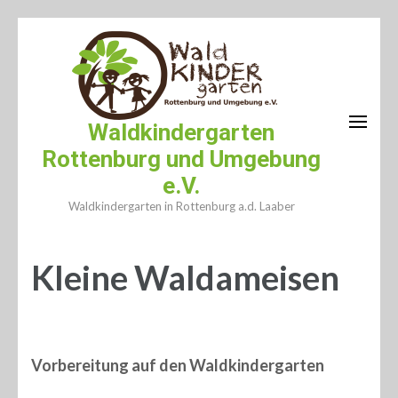
Zum
Inhalt
springen
(Enter
drücken)
Waldkindergarten
Rottenburg und Umgebung
e.V.
Waldkindergarten in Rottenburg a.d. Laaber
Kleine Waldameisen
Vorbereitung auf den Waldkindergarten