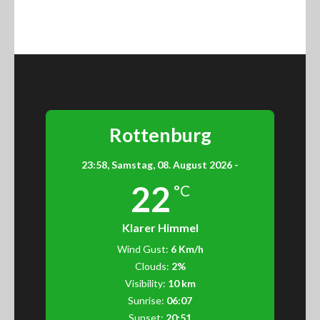
Rottenburg
23:58,
Samstag, 08. August 2026 -
22
°C
Klarer Himmel
Wind Gust:
6 Km/h
Clouds:
2%
Visibility:
10 km
Sunrise:
06:07
Sunset:
20:51