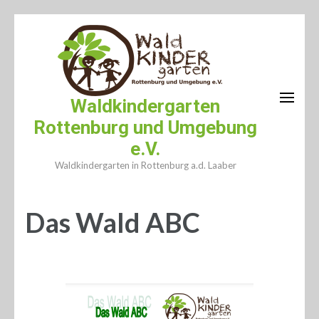
Zum
Inhalt
springen
(Enter
drücken)
Waldkindergarten
Rottenburg und Umgebung
e.V.
Waldkindergarten in Rottenburg a.d. Laaber
Das Wald ABC