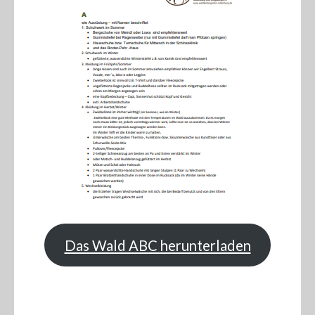
Das Wald ABC herunterladen