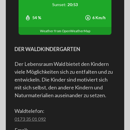
Sunset:
20:53
54 %
6 Km/h
Weather from OpenWeatherMap
DER WALDKINDERGARTEN
Der Lebensraum Wald bietet den Kindern
viele Möglichkeiten sich zu entfalten und zu
entwickeln. Die Kinder sind motiviert sich
mit sich selbst, den andere Kindern und
Naturmaterialien auseinander zu setzen.
Waldtelefon:
0173 35 01 092
Email: