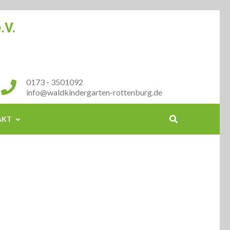
.V.
0173 - 3501092
info@waldkindergarten-rottenburg.de
AKT