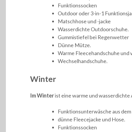
Funktionssocken
Outdoor oder 3-in-1 Funktionsj
Matschhose und -jacke
Wasserdichte Outdoorschuhe.
Gummistiefel bei Regenwetter
Dünne Mütze.
Warme Fleecehandschuhe und 
Wechselhandschuhe.
Winter
Im Winter
ist eine warme und wasserdichte 
Funktionsunterwäsche aus dem
dünne Fleecejacke und Hose.
Funktionssocken