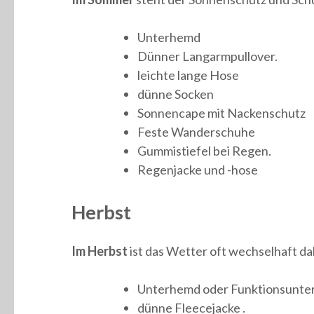
Unterhemd
Dünner Langarmpullover.
leichte lange Hose
dünne Socken
Sonnencape mit Nackenschutz
Feste Wanderschuhe
Gummistiefel bei Regen.
Regenjacke und -hose
Herbst
Im Herbst
ist das Wetter oft wechselhaft da
Unterhemd oder Funktionsunte
dünne Fleecejacke .