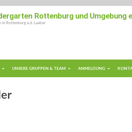
dergarten Rottenburg und Umgebung e
 in Rottenburg a.d. Laaber
UNSERE GRUPPEN & TEAM
ANMELDUNG
KONT
der