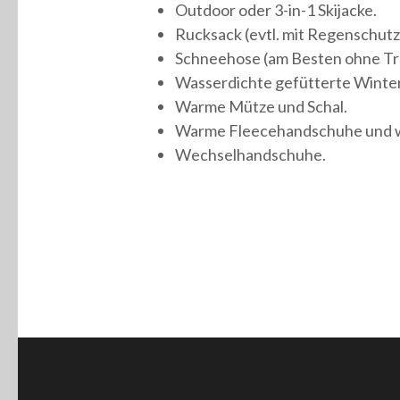
Outdoor oder 3-in-1 Skijacke.
Rucksack (evtl. mit Regenschutz
Schneehose (am Besten ohne Tr
Wasserdichte gefütterte Winte
Warme Mütze und Schal.
Warme Fleecehandschuhe und 
Wechselhandschuhe.