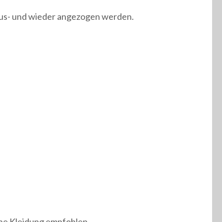
aus- und wieder angezogen werden.
nne Kleidung empfohlen.