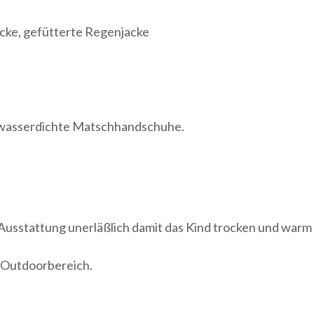
acke, gefütterte Regenjacke
wasserdichte Matschhandschuhe.
Ausstattung unerläßlich damit das Kind trocken und warm
 Outdoorbereich.